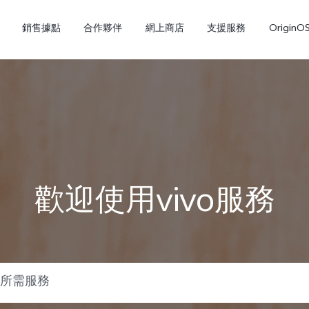
銷售據點
合作夥伴
網上商店
支援服務
OriginO
歡迎使用vivo服務
Y21d
V60 Lite 5G
新品