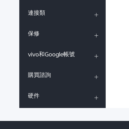
連接類
保修
vivo和Google帳號
購買諮詢
硬件