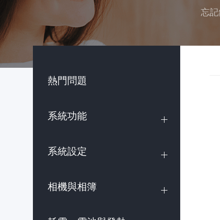
忘記
熱門問題
系統功能
系統設定
相機與相簿