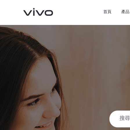
首頁
產品
X300 Pro
X300
新品
新品