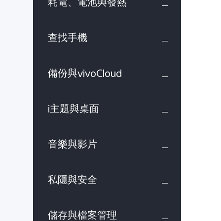
耗電、電池與發熱
查找手機
備份與vivoCloud
i主題與桌面
音樂與影片
私隱與安全
儲存與檔案管理