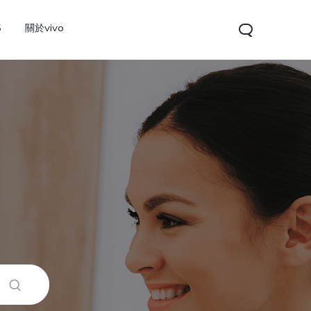
S
關於vivo
V60