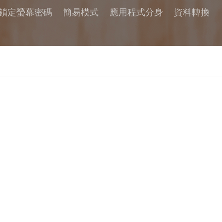
鎖定螢幕密碼
簡易模式
應用程式分身
資料轉換