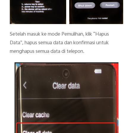
Setelah masuk ke mode Pemulihan, klik “Hapus 
Data”, hapus semua data dan konfirmasi untuk 
menghapus semua data di telepon.