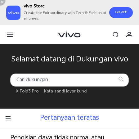
vivo Store
Get APP
Create the Extraordinary with Tech & Fashion at
all times.
Orderan saya
Keranjang
Masuk/Daftar
Selamat datang di Dukungan vivo
Akun Saya
X Fold3 Pro
Kata sandi layar kunci
Pertanyaan teratas
Pengisian daya tidak normal atau