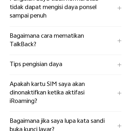
tidak dapat mengisi daya ponsel
sampai penuh
Bagaimana cara mematikan
TalkBack?
Indonesia | Pilih negara/wilayah
Tips pengisian daya
Apakah kartu SIM saya akan
dinonaktifkan ketika aktifasi
iRoaming?
Bagaimana jika saya lupa kata sandi
buka kunci layar?