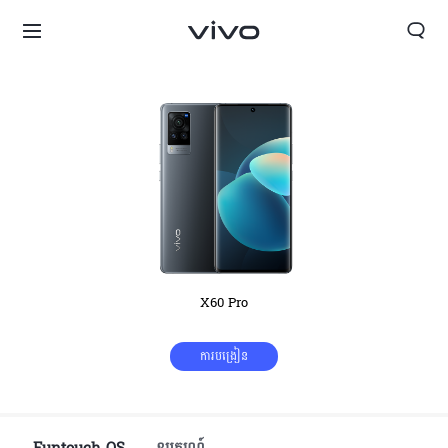
X60 Pro
ការបង្រៀន