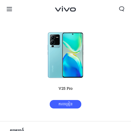
V25 Pro
ការបង្រៀន