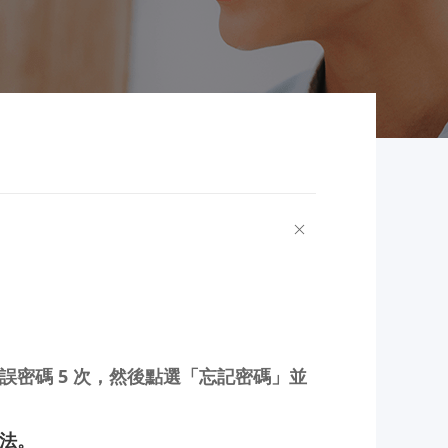
誤密碼
5
次，然後點選「忘記密碼」並
法。