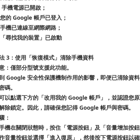
.
手機電源已開啟；
您的
Google
帳戶已登入；
手機已連線至網際網路；
「尋找我的裝置」已啟動
法
3
：使用「恢復模式」清除手機資料
意：
僅部分型號支援此功能。
到
Google
安全性保護機制作用的影響，即便已清除資料
密碼。
可以點選下方的「改用我的
Google
帳戶」，並認證您原
解除鎖定。因此，請確保您記得
Google
帳戶與密碼。
驟：
手機在關閉狀態時，按住「
電源按鈕
」及「
音量增加按鈕
作音量按鈕並選擇「
進入復原
」，然後按下電源按鈕以確