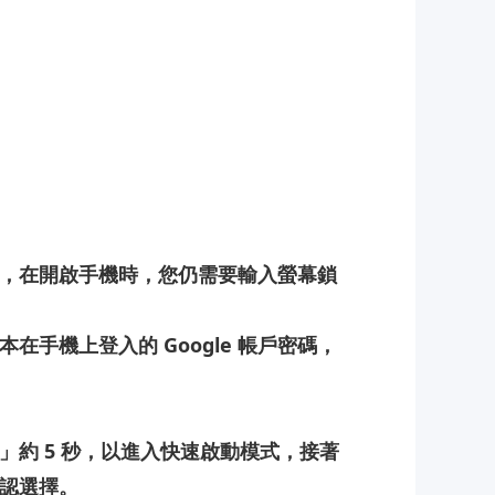
，在開啟手機時，您仍需要輸入螢幕鎖
本在手機上登入的
Google
帳戶密碼，
」約
5
秒，以進入
快速啟動模式
，接著
認選擇。