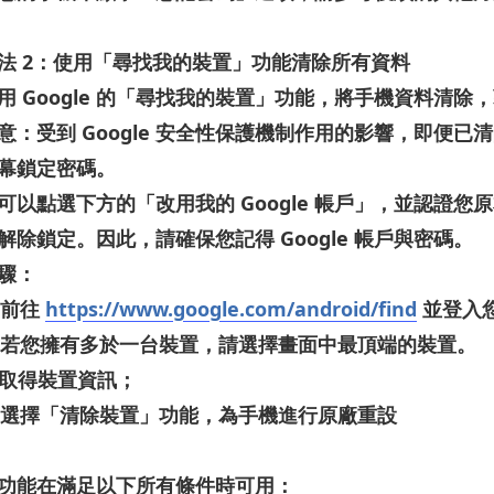
法
2
：使用「尋找我的裝置」功能清除所有資料
用
Google
的「尋找我的裝置」功能，將手機資料清除，
意：
受到
Google
安全性保護機制作用的影響，即便已清
幕鎖定密碼。
可以點選下方的「改用我的
Google
帳戶」，並認證您原
解除鎖定。因此，請確保您記得
Google
帳戶與密碼。
驟：
前往
https://www.google.com/android/find
並登入
若您擁有多於一台裝置，請選擇畫面中最頂端的裝置。
取得裝置資訊；
選擇「清除裝置」功能，為手機進行原廠重設
功能在滿足以下所有條件時可用：