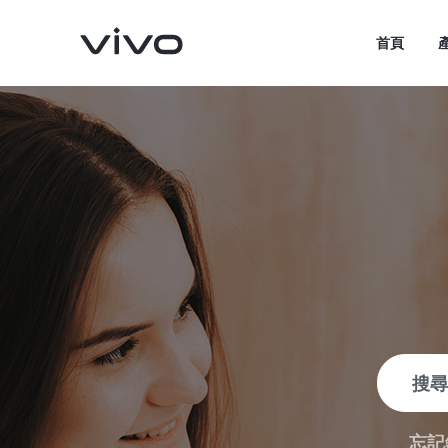
首頁
V70
V70 FE
新品
新品
忘記