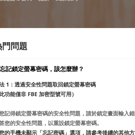
熱門問題
忘記鎖定螢幕密碼，該怎麼辦？
法
1
：透過安全性問題取回鎖定螢幕密碼
此功能僅非
FBE
加密型號可用）
您記得鎖定螢幕密碼的安全性問題，請於鎖定畫面輸入錯
答您的安全性問題，以重設鎖定螢幕密碼。
您的手機未顯示「忘記密碼」選項，請參考後續的其他方