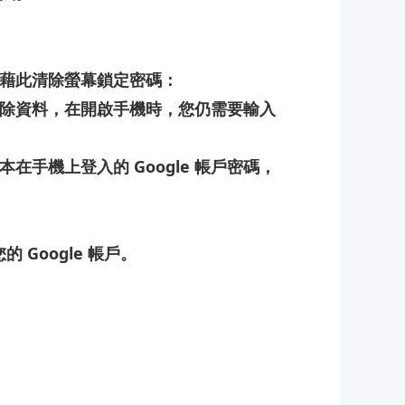
藉此清除螢幕鎖定密碼：
除資料，在開啟手機時，您仍需要輸入
本在手機上登入的
Google
帳戶密碼，
您的
Google
帳戶。