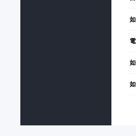
如
電
如
如