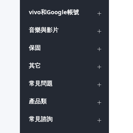
vivo和Google帳號
音樂與影片
保固
其它
常見問題
產品類
常見諮詢