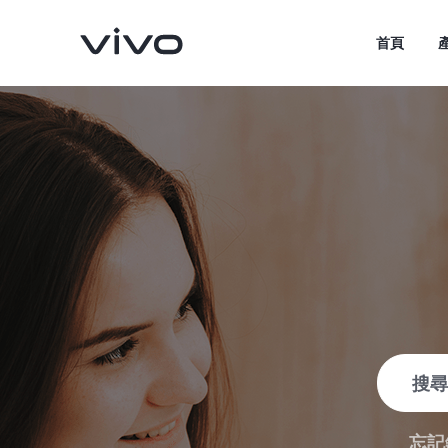
首頁
V70
V70 FE
新品
新品
忘記