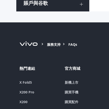
賬戶與谷歌
服務支持
FAQs
熱門連結
官方商城
X Fold5
新機上市
X200 Pro
購買手機
X200
購買配件