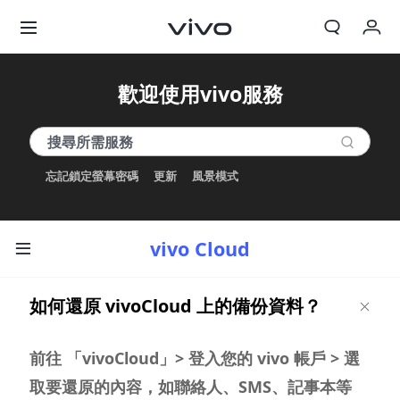
我的訂單
歡迎使用vivo服務
購物車
登入/註冊
忘記鎖定螢幕密碼
更新
風景模式
帳號設定
vivo Cloud
如何還原 vivoCloud 上的備份資料？
前往 「vivoCloud」> 登入您的 vivo 帳戶 > 選
取要還原的內容，如聯絡人、SMS、記事本等