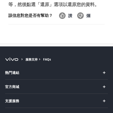
等，然後點選「還原」選項以還原您的資料。
該信息對您是否有幫助？
讚
爛
Select Location
服務支持
FAQs
熱門連結
X Fold5
官方商城
X200 Pro
新機上市
支援服務
X200
購買手機
FAQs