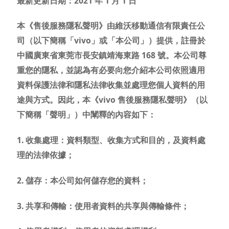
最新更新日期：2021 年 1 月 1 日
本《售後服務隱私聲明》由維沃移動通信有限責任公
司（以下簡稱「vivo」或「本公司」）提供，註冊於
中國廣東省東莞市長安鎮靖海東路 168 號。本公司尊
Select Location
重您的隱私，並認為有必要向您介紹本公司依照適用
資料保護法律和隱私法律收集並處理您個人資料的用
途與方式。因此，本《vivo 售後服務隱私
聲明
》（以
下簡稱「
聲明
」）中闡釋的內容如下：
1. 收集處理：資料類型、收集方式和目的，及資料處
理的法律依據；
2. 儲存：本公司如何儲存您的資料；
3. 共享和傳輸：使用者資料的共享與傳輸條件；