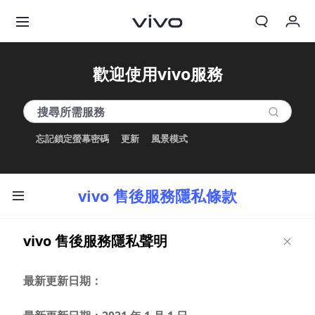
我的訂單
歡迎使用vivo服務
購物車
登入/註冊
忘記鎖定螢幕密碼
更新
風景模式
帳號設定
vivo 售後服務隱私條款
vivo 售後服務隱私聲明
最新更新日期：