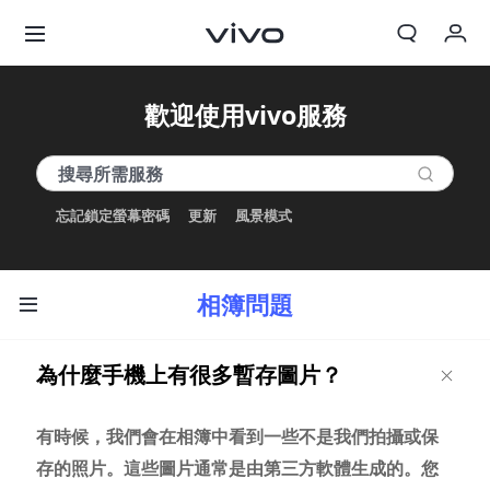
我的訂單
歡迎使用vivo服務
購物車
登入/註冊
忘記鎖定螢幕密碼
更新
風景模式
帳號設定
相簿問題
為什麼手機上有很多暫存圖片？
有時候，我們會在相簿中看到一些不是我們拍攝或保
存的照片。這些圖片通常是由第三方軟體生成的。您