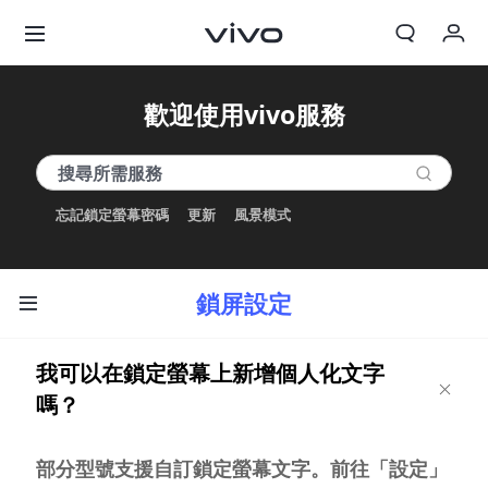
我的訂單
歡迎使用vivo服務
購物車
登入/註冊
忘記鎖定螢幕密碼
更新
風景模式
帳號設定
鎖屏設定
我可以在鎖定螢幕上新增個人化文字
嗎？
部分型號支援自訂鎖定螢幕文字。前往「設定」