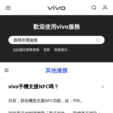
我的訂單
歡迎使用vivo服務
購物車
登入/註冊
忘記鎖定螢幕密碼
更新
風景模式
帳號設定
其他連接
vivo手機支援NFC嗎？
目前，部份機型支援NFC功能，如：Y95。