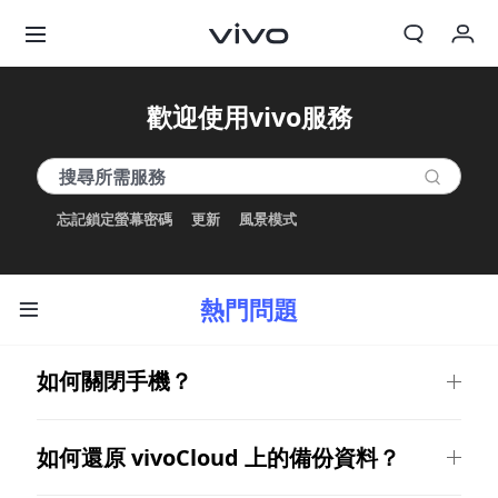
我的訂單
歡迎使用vivo服務
購物車
登入/註冊
忘記鎖定螢幕密碼
更新
風景模式
帳號設定
熱門問題
如何關閉手機？
如何還原 vivoCloud 上的備份資料？