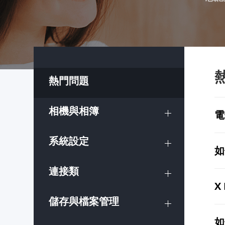
熱門問題
相機與相簿
電
系統設定
如
連接類
X
儲存與檔案管理
如