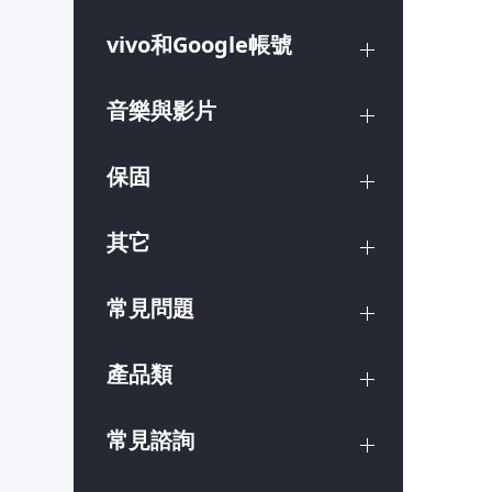
vivo和Google帳號
音樂與影片
保固
其它
常見問題
產品類
常見諮詢