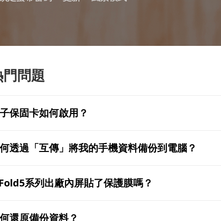
熱門問題
子保固卡如何啟用？
何透過「互傳」將我的手機資料備份到電腦？
 Fold5系列出廠內屏貼了保護膜嗎？
何還原備份資料？