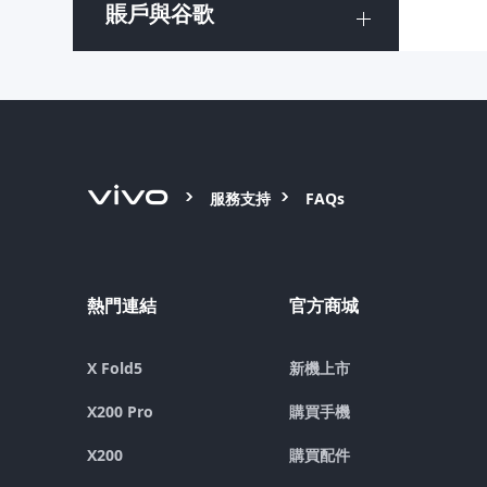
賬戶與谷歌
服務支持
FAQs
熱門連結
官方商城
X Fold5
新機上市
X200 Pro
購買手機
X200
購買配件