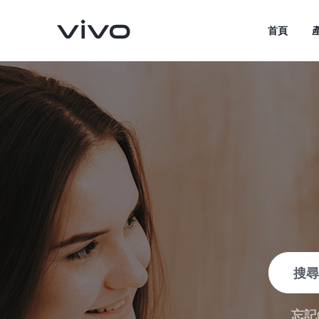
首頁
V70
V70 FE
新品
新品
忘記