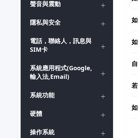
聲音與震動
如
隱私與安全
電話，聯絡人，訊息與
如
SIM卡
自
系統應用程式(Google,
輸入法,Email)
若
系統功能
如
硬體
操作系統