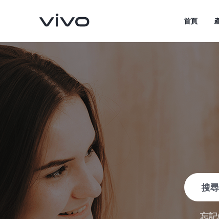
首頁
V70
V70 FE
新品
新品
忘記