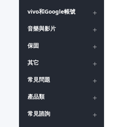
vivo和Google帳號
音樂與影片
保固
其它
常見問題
產品類
常見諮詢