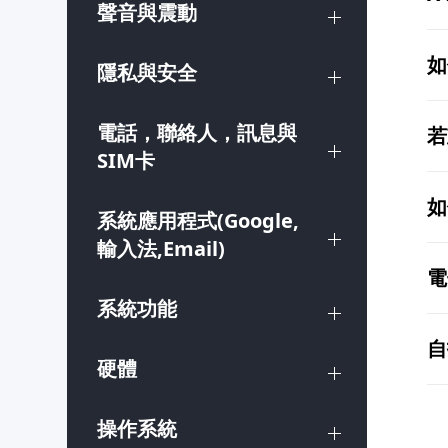
聲音與震動
如
隱私與安全
電話，聯絡人，訊息與
若
SIM卡
如
系統應用程式(Google,
輸入法,Email)
電
系統功能
自
硬體
操作系統