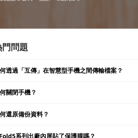
熱門問題
何透過「互傳」在智慧型手機之間傳輸檔案？
何關閉手機？
何還原備份資料？
 Fold5系列出廠內屏貼了保護膜嗎？