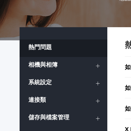
熱門問題
相機與相簿
如
系統設定
如
連接類
如
儲存與檔案管理
X