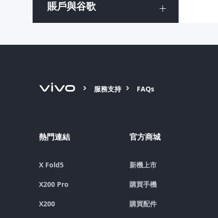
賬戶與谷歌
服務支持
FAQs
熱門連結
官方商城
X Fold5
新機上市
X200 Pro
購買手機
X200
購買配件