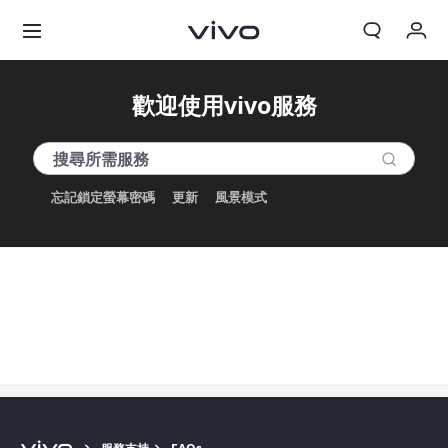
我的訂單
歡迎使用vivo服務
購物車
登入/註冊
忘記鎖定螢幕密碼
更新
風景模式
帳號設定