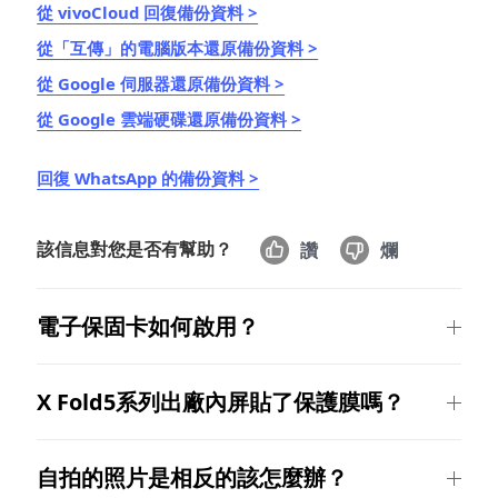
從 vivoCloud 回復備份資料 >
從「互傳」的電腦版本還原備份資料 >
從 Google 伺服器還原備份資料 >
從 Google 雲端硬碟還原備份資料 >
Select Location
回復 WhatsApp 的備份資料 >
該信息對您是否有幫助？
讚
爛
電子保固卡如何啟用？
X Fold5系列出廠內屏貼了保護膜嗎？
自拍的照片是相反的該怎麼辦？