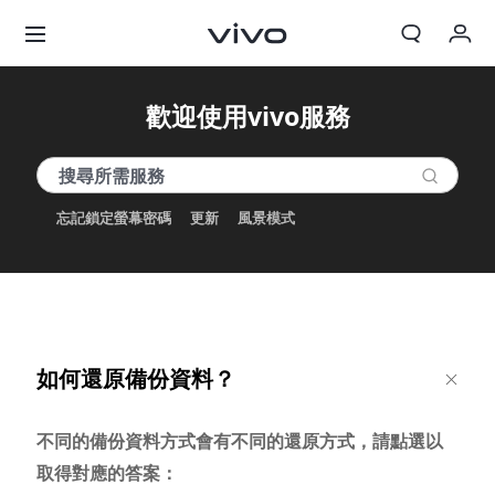
我的訂單
歡迎使用vivo服務
購物車
登入/註冊
忘記鎖定螢幕密碼
更新
風景模式
帳號設定
如何還原備份資料？
不同的備份資料方式會有不同的還原方式，請點選以
取得對應的答案：