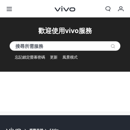
我的訂單
歡迎使用vivo服務
購物車
登入/註冊
忘記鎖定螢幕密碼
更新
風景模式
帳號設定