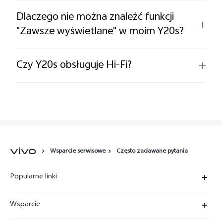
Dlaczego nie można znaleźć funkcji
"Zawsze wyświetlane" w moim Y20s?
Czy Y20s obsługuje Hi-Fi?
Wsparcie serwisowe
Często zadawane pytania
Popularne linki
X300 Ultra
Wsparcie
X300 Pro