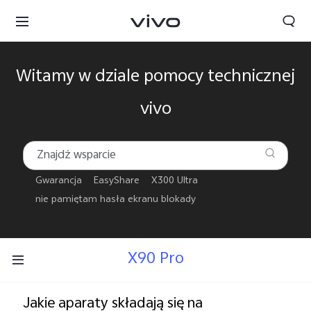
Witamy w dziale pomocy technicznej
vivo
Gwarancja
EasyShare
X300 Ultra
nie pamiętam hasła ekranu blokady
X90 Pro
Polska | Wybierz kraj/region
Jakie aparaty składają się na