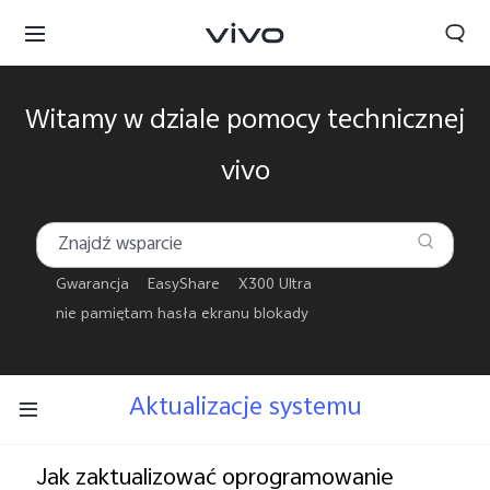
Witamy w dziale pomocy technicznej
vivo
Gwarancja
EasyShare
X300 Ultra
nie pamiętam hasła ekranu blokady
Aktualizacje systemu
Polska | Wybierz kraj/region
Jak zaktualizować oprogramowanie