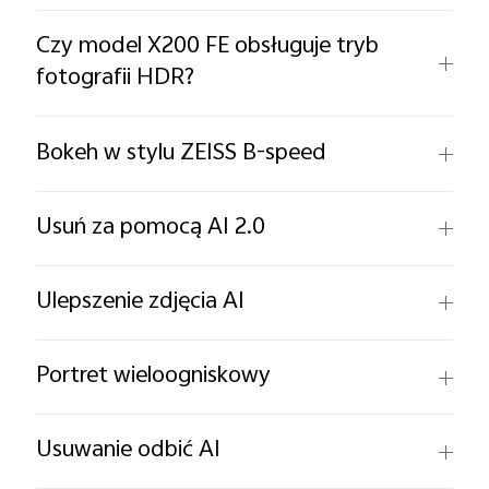
Czy model X200 FE obsługuje tryb
fotografii HDR?
Bokeh w stylu ZEISS B-speed
Usuń za pomocą AI 2.0
Ulepszenie zdjęcia AI
Portret wieloogniskowy
Usuwanie odbić AI