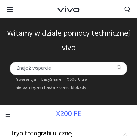
Witamy w dziale pomocy technicznej
vivo
Gwarancja
EasyShare
X300 Ultra
nie pamiętam hasła ekranu blokady
X200 FE
Polska | Wybierz kraj/region
Tryb fotografii ulicznej