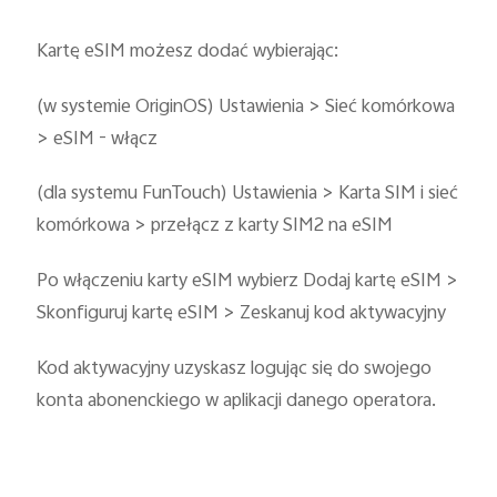
Kartę eSIM możesz dodać wybierając:
(w systemie OriginOS) Ustawienia > Sieć komórkowa
> eSIM - włącz
(dla systemu FunTouch) Ustawienia > Karta SIM i sieć
komórkowa > przełącz z karty SIM2 na eSIM
Po włączeniu karty eSIM wybierz Dodaj kartę eSIM >
Skonfiguruj kartę eSIM > Zeskanuj kod aktywacyjny
Kod aktywacyjny uzyskasz logując się do swojego
konta abonenckiego w aplikacji danego operatora.