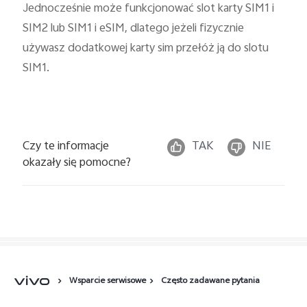
Jednocześnie może funkcjonować slot karty SIM1 i
SIM2 lub SIM1 i eSIM, dlatego jeżeli fizycznie
używasz dodatkowej karty sim przełóż ją do slotu
SIM1.
Czy te informacje
TAK
NIE
okazały się pomocne?
Wsparcie serwisowe
Często zadawane pytania