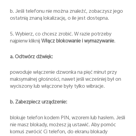
b. Jeśli telefonu nie można znaleźć, zobaczysz jego
ostatnią znaną lokalizację, o ile jest dostępna.
5. Wybierz, co chcesz zrobić. W razie potrzeby
najpierw kliknij
Włącz blokowanie i wymazywanie
.
a. Odtwórz dźwięk:
powoduje włączenie dzwonka na pięć minut przy
maksymalnej głośności, nawet jeśli wcześniej był on
wyciszony lub włączone były tylko wibracje.
b. Zabezpiecz urządzenie:
blokuje telefon kodem PIN, wzorem lub hasłem. Jeśli
nie masz blokady, możesz ją ustawić. Aby pomóc
komuś zwrócić Ci telefon, do ekranu blokady