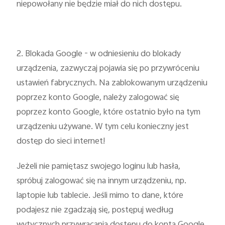
niepowołany nie będzie miał do nich dostępu.
2. Blokada Google - w odniesieniu do blokady
urządzenia, zazwyczaj pojawia się po przywróceniu
ustawień fabrycznych. Na zablokowanym urządzeniu
poprzez konto Google, należy zalogować się
poprzez konto Google, które ostatnio było na tym
urządzeniu używane. W tym celu konieczny jest
dostęp do sieci internet!
Jeżeli nie pamiętasz swojego loginu lub hasła,
spróbuj zalogować się na innym urządzeniu, np.
laptopie lub tablecie. Jeśli mimo to dane, które
podajesz nie zgadzają się, postępuj według
wytycznych przywracania dostępu do konta Google