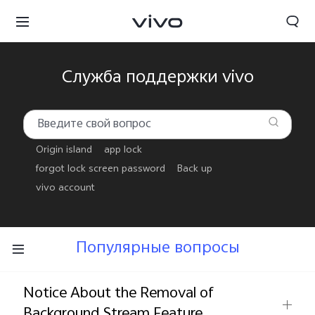
Служба поддержки vivo
Origin island
app lock
forgot lock screen password
Back up
vivo account
Популярные вопросы
Беларусь | Выберите страну/регион
Notice About the Removal of
Background Stream Feature