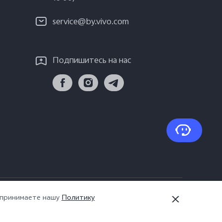
service@by.vivo.com
Подпишитесь на нас
 cookie
|
Беларусь | Выберите страну/
ы принимаете нашу
Политику
регион