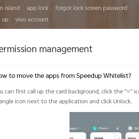
in island
app lock
forgot lock screen password
 up
vivo account
ermission management
w to move the apps from Speedup Whitelist?
u can first call up the card background, click the "=" i
iangle icon next to the application and click Unlock.