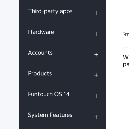
Third-party apps
Hardware
Эт
Accounts
Wh
p
Products
Funtouch OS 14
System Features