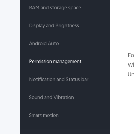
RAM and storage space
Display and Brightness
Android Auto
Fo
Permission management
Wh
Un
Notification and Status bar
Sound and Vibration
Smart motion