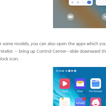
r some models, you can also open the apps which yo
itelist -- bring up Control Center--slide downward t
lock icon.