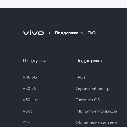
Поддержка
FAQ
Продукты
Поддержка
V40 5G
FAQs
V30 5G
Сервисный центр
V30 Lite
Funtouch OS
V30e
IMEI аутентификация
Y17s
Обновление системы