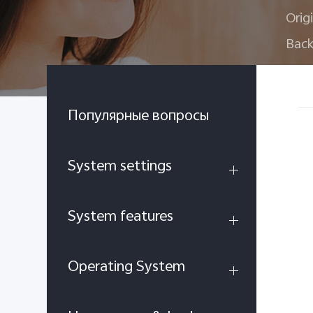
Orig
Back
Популярные вопросы
System settings
System features
Operating System