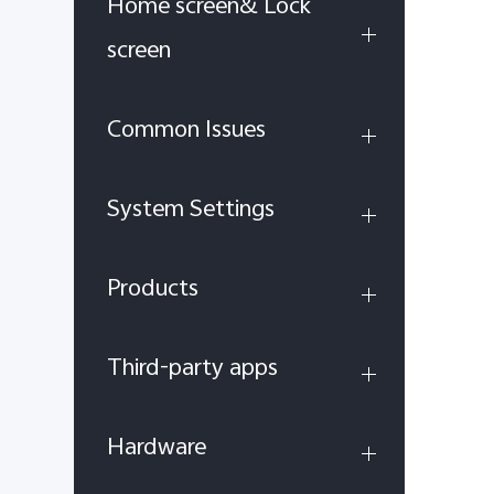
Home screen& Lock
screen
Common Issues
System Settings
Products
Third-party apps
Hardware