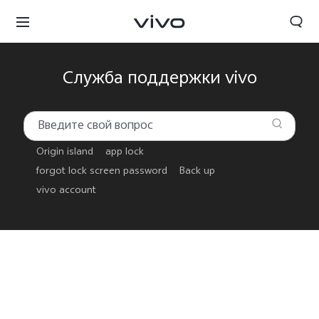
Служба поддержки vivo
Origin island
app lock
forgot lock screen password
Back up
vivo account
Беларусь | Выберите страну/регион