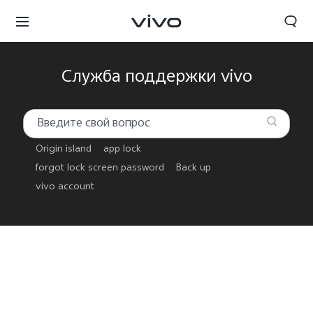
Служба поддержки vivo
Origin island
app lock
forgot lock screen password
Back up
vivo account
Беларусь | Выберите страну/регион