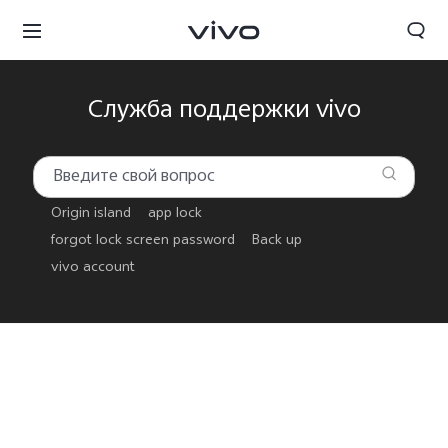
Служба поддержки vivo
Origin island
app lock
forgot lock screen password
Back up
vivo account
Беларусь | Выберите страну/регион