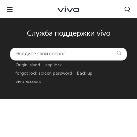
Служба поддержки vivo
Origin island
app lock
forgot lock screen password
Back up
vivo account
Беларусь | Выберите страну/регион