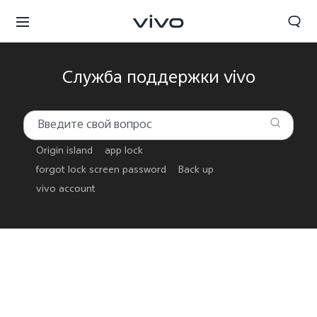
Служба поддержки vivo
Origin island
app lock
forgot lock screen password
Back up
vivo account
Беларусь | Выберите страну/регион