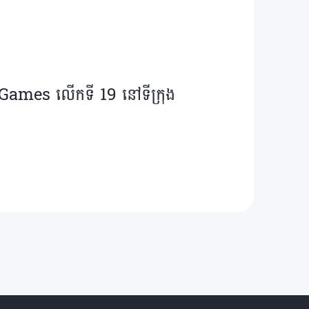
an Games លើកទី 19 នៅទីក្រុង