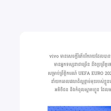
vivo
មានសេចក្តីរំភើបរីករាយដែលបានច
មានអ្នកទស្សនាជាច្រើន នឹងប្រព្រឹត្
សម្រាប់ព្រឹត្តិការណ៍
UEFA EURO 20
នាំយកពេលវេលាដ៏ល្អផ្តាច់មុខរបស់ខ្លួ
អតិថិជន និងកំពូលស្មាតហ្វូន ដែ