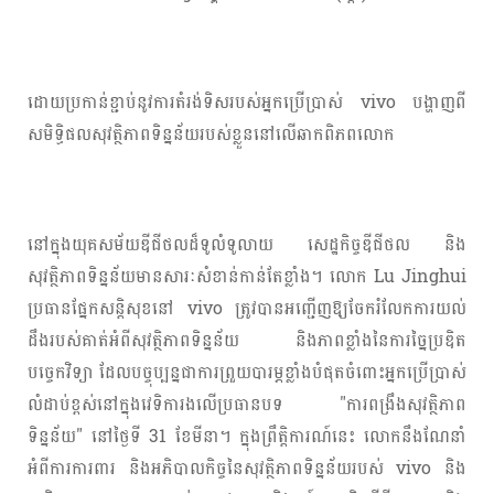
ដោយប្រកាន់ខ្ជាប់នូវការតំរង់ទិសរបស់អ្នកប្រើប្រាស់
vivo
បង្ហាញពី
សមិទ្ធិផលសុវត្ថិភាពទិន្នន័យរបស់ខ្លួននៅលើឆាកពិភពលោក
នៅក្នុងយុគសម័យឌីជីថលដ៏ទូលំទូលាយ សេដ្ឋកិច្ចឌីជីថល និង
សុវត្ថិភាពទិន្នន័យមានសារៈសំខាន់កាន់តែខ្លាំង។ លោក
Lu Jinghui
ប្រធានផ្នែកសន្តិសុខនៅ
vivo
ត្រូវបានអញ្ជើញឱ្យចែករំលែកការយល់
ដឹងរបស់គាត់អំពីសុវត្ថិភាពទិន្នន័យ និងភាពខ្លាំងនៃការច្នៃប្រឌិត
បច្ចេកវិទ្យា ដែលបច្ចុប្បន្នជាការព្រួយបារម្ភខ្លាំងបំផុតចំពោះអ្នកប្រើប្រាស់
លំដាប់ខ្ពស់នៅក្នុងវេទិការងលើប្រធានបទ "ការពង្រឹងសុវត្ថិភាព
ទិន្នន័យ" នៅថ្ងៃទី
31
ខែមីនា។ ក្នុងព្រឹត្តិការណ៍នេះ លោកនឹងណែនាំ
អំពីការការពារ និងអភិបាលកិច្ចនៃសុវត្ថិភាពទិន្នន័យរបស់
vivo
និង