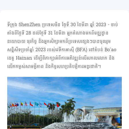
Cambodia | ជ្រើសរើសប្រទេស/តំបន់
ទីក្រុង
ShenZhen
ប្រទេសចិន ថ្ងៃទី
30
ខែមីនា ឆ្នាំ
2023 -
ចាប់
តាំងពីថ្ងៃទី
28
ដល់ថ្ងៃទី
31
ខែមីនា អ្នកតំណាងមកពីមជ្ឈដ្ឋាន
នយោបាយ ធុរកិច្ច និងអ្នកសិក្សាមកពីប្រទេសផ្សេងៗបានចូលរួម
សន្និសីទប្រចាំឆ្នាំ
2023
របស់វេទិកាអាស៊ី (
BFA)
នៅតំបន់
Bo'ao
ខេត្ត
Hainan
ដើម្បីពិភាក្សាអំពីការអភិវឌ្ឍន៍លើសកលលោក និង
លើកកម្ពស់សាមគ្គីភាព និងកិច្ចសហប្រតិបត្តិការអន្តរជាតិ។