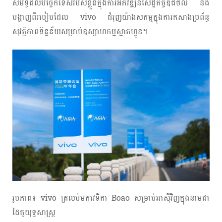
សមិទ្ធផលបច្ចេកទេសរបស់ខ្លួនក្នុងការអភិវឌ្ឍន៍សេដ្ឋកិច្ចឌីជីថល និង
បង្ហាញពីរបៀបដែល
vivo
ជំរុញយ៉ាងសកម្មក្នុងការកសាងប្រព័ន្ធ
សុវត្ថិភាពទិន្នន័យសម្រាប់ឧស្សាហកម្មស្មាតហ្វូន។
រូបភាព៖
vivo
ត្រលប់មកវេទិកា
Boao
សម្រាប់អាស៊ីវិញក្នុងនាមជា
ដៃគូយុទ្ធសាស្ត្រ