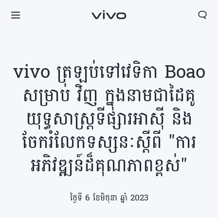
vivo ត្រឡប់ទៅវេទិកា Boao
សម្រាប់ វិញ ក្នុងនាមជាដៃគូ
យុទ្ធសាស្រ្តទីផ្សារអាស៊ី និង
ចែករំលែកទស្សនៈស្តីពី "ការ
អភិវឌ្ឍន៍ដ៏គុណភាពខ្ពស់"
ថ្ងៃទី 6 ខែមិថុនា ឆ្នាំ 2023