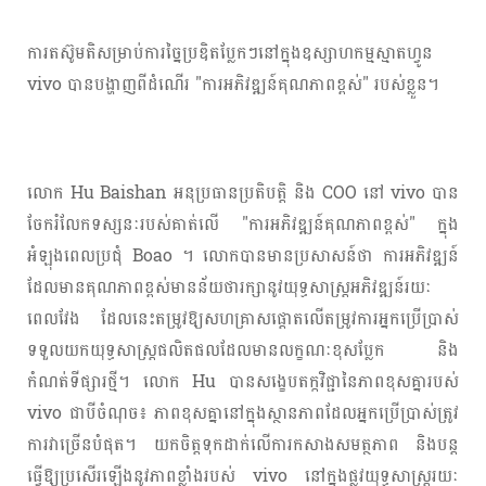
ការតស៊ូមតិសម្រាប់ការច្នៃប្រឌិតប្លែកៗនៅក្នុងឧស្សាហកម្មស្មាតហ្វូន
vivo
បានបង្ហាញពីដំណើរ "ការអភិវឌ្ឍន៍គុណភាពខ្ពស់" របស់ខ្លួន។
លោក
Hu Baishan
អនុប្រធានប្រតិបត្តិ និង
COO
នៅ
vivo
បាន
ចែករំលែកទស្សនៈរបស់គាត់លើ "ការអភិវឌ្ឍន៍គុណភាពខ្ពស់" ក្នុង
អំឡុងពេលប្រជុំ
Boao
។ លោកបានមានប្រសាសន៍ថា ការអភិវឌ្ឍន៍
ដែលមានគុណភាពខ្ពស់មានន័យថារក្សានូវយុទ្ធសាស្ត្រអភិវឌ្ឍន៍រយៈ
ពេលវែង ដែលនេះតម្រូវឱ្យសហគ្រាសផ្តោតលើតម្រូវការអ្នកប្រើប្រាស់
ទទួលយកយុទ្ធសាស្រ្តផលិតផលដែលមានលក្ខណៈខុសប្លែក និង
កំណត់ទីផ្សារថ្មី។ លោក
Hu
បានសង្ខេបតក្កវិជ្ជានៃភាពខុសគ្នារបស់
vivo
ជាបីចំណុច៖ ភាពខុសគ្នានៅក្នុងស្ថានភាពដែលអ្នកប្រើប្រាស់ត្រូវ
ការវាច្រើនបំផុត។ យកចិត្តទុកដាក់លើការកសាងសមត្ថភាព និងបន្ត
ធ្វើឱ្យប្រសើរឡើងនូវភាពខ្លាំងរបស់
vivo
នៅក្នុងផ្លូវយុទ្ធសាស្ត្ររយៈ