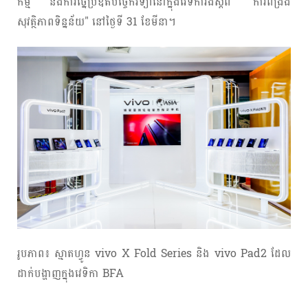
កម្ម និងការច្នៃប្រឌិតបច្ចេកវិទ្យានៅក្នុងវេទិការងស្តីពី "ការពង្រឹង
សុវត្ថិភាពទិន្នន័យ" នៅថ្ងៃទី
31
ខែមីនា។
រូបភាព៖ ស្មាតហ្វូន
vivo X Fold Series
និង
vivo Pad2
ដែល
ដាក់បង្ហាញក្នុងវេទិកា
BFA