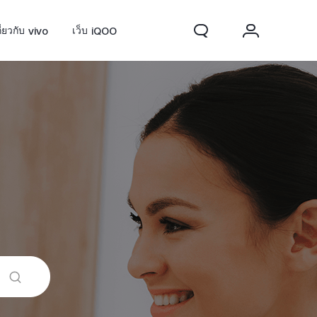
กี่ยวกับ vivo
เว็บ iQOO
0 FE
ใหม่