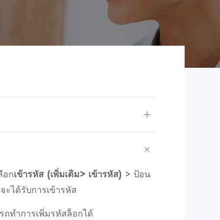
ลือก
เข้ารหัส (เพิ่มเติม> เข้ารหัส)
>
ป้อน
จะได้รับการเข้ารหัส
มารถทำการเพิ่มรหัสล็อกได้