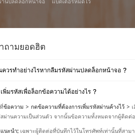
ผ่านปลดล็อกหน้าจอ
แบตเตอรี่หมดไว
ำถามยอดฮิต
นควรทำอย่างไรหากลืมรหัสผ่านปลดล็อกหน้าจอ ?
เพิ่มรหัสเพื่อล็อกข้อความได้อย่างไร ?
ี่
ข้อความ
>
กดข้อความที่ต้องการเพิ่มรหัสผ่านค้างไว้
>
เ
ัสผ่านความเป็นส่วนตัว จากนั้นข้อความทั้งหมดจากผู้ติดต่อ
แนะนำ:
เฉพาะผู้ติดต่อที่บันทึกไว้ในโทรศัพท์เท่านั้นที่สา