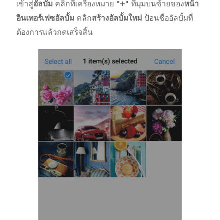
เข้าสู่
อัลบั้ม
คลิกที่เครื่องหมาย "+" ที่มุมบนซ้ายของ
หน้า
อินเทอร์เฟซอัลบั้ม
คลิก
สร้างอัลบั้มใหม่
ป้อนชื่ออัลบั้มที่
ต้องการแล้วกดเสร็จสิ้น
ประเทศไทย | เลือกประเทศ/ภูมิภาค