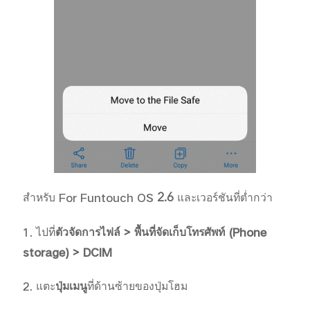
2.6
สำหรับ
For Funtouch OS
และเวอร์ชันที่ต่ำกว่า
1. ไปที่
ตัวจัดการไฟล์
> พื้นที่จัดเก็บโทรศัพท์ (Phone
storage) > DCIM
2. แตะ
ปุ่มเมนู
ที่ด้านซ้ายของปุ่มโฮม