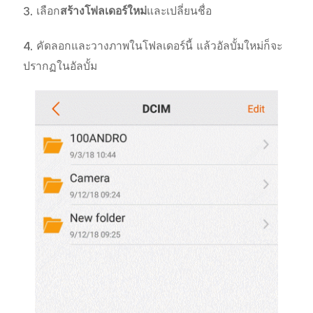
3. เลือก
สร้างโฟลเดอร์ใหม่
และเปลี่ยนชื่อ
4. คัดลอกและวางภาพในโฟลเดอร์นี้ แล้วอัลบั้มใหม่ก็จะ
ปรากฏในอัลบั้ม