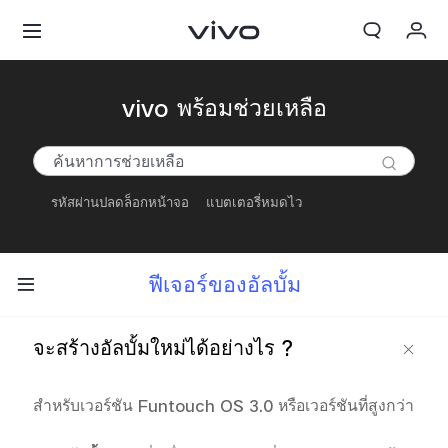
My Order
vivo พร้อมช่วยเหลือ
Cart
ลงชื่อเข้าใช้/ลงทะเบียน
รหัสผ่านปลดล็อกหน้าจอ
แบตเตอรี่หมดไว
บัญชีของฉัน
ฟีเจอร์ของอัลบั้ม
จะสร้างอัลบั้มใหม่ได้อย่างไร ?
สำหรับเวอร์ชัน Funtouch OS 3.0 หรือเวอร์ชันที่สูงกว่า