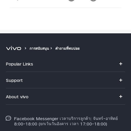
การสนับสนุน
คำถามที่พบบ่อย
Popular Links
V70
Support
X300 Pro
คำถามที่พบบ่อย
About vivo
X300
ศูนย์บริการ
ข้อมูล
V60 Lite
Funtouch OS
Facebook Messenger เวลาบริการลูกค้า: จันทร์-อาทิตย์
ข้อมูลข่าว
Y31 5G
8:00-18:00 (ยกเว้นวันอังคาร เวลา 17:00-18:00)
อัพเดทระบบ