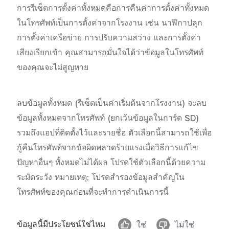
การรีเซ็ตการตั้งค่าทั้งหมดคือการคืนค่าการตั้งค่าทั้งหมด
ในโทรศัพท์เป็นการตั้งค่าจากโรงงาน
เช่น
นาฬิกาปลุก
การตั้งค่าเครือข่าย
การปรับความสว่าง
และการตั้งค่า
เสียงเรียกเข้า
คุณสามารถมั่นใจได้ว่าข้อมูลในโทรศัพท์
ประเทศไทย | เลือกประเทศ/ภูมิภาค
ของคุณจะไม่สูญหาย
ลบข้อมูลทั้งหมด
(
รีเซ็ตเป็นค่าเริ่มต้นจากโรงงาน
)
จะลบ
ข้อมูลทั้งหมดจากโทรศัพท์
(
ยกเว้นข้อมูลในการ์ด
SD)
รวมถึงแอปที่ติดตั้งไว้และรายชื่อ
ตัวเลือกนี้สามารถใช้เพื่อ
กู้คืนโทรศัพท์จากข้อผิดพลาดร้ายแรงเมื่อวิธีการแก้ไข
ปัญหาอื่นๆ
ทั้งหมดไม่ได้ผล
โปรดใช้ตัวเลือกนี้ด้วยความ
ระมัดระวัง
หมายเหตุ
:
โปรดสำรองข้อมูลสำคัญใน
โทรศัพท์ของคุณก่อนที่จะทำการดำเนินการนี้
ข้อมูลนี้มีประโยชน์ใช่ไหม
ใช่
ไม่ใช่