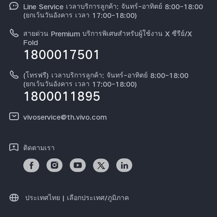
สมัครงานที่ vivo
Line Service เวลาบริการลูกค้า: จันทร์-อาทิตย์ 8:00-18:00
สอบถามเกี่ยวกับราคาอะไหล่
(ยกเว้นวันอังคาร เวลา 17:00-18:00)
ข้อกฏหมาย
การตรวจยืนยันหมายเลข IMEI
สายด่วน Premium บริการพิเศษสำหรับผู้ใช้งาน X ซีรีย์/X
เกี่ยวกับเรา
Fold
1800017501
คำแนะนำเกี่ยวกับบัตรรับประกันของ vivo
ศูนย์ความเป็นส่วนตัวของวีโว่
ดาวน์โหลด LUTs สำหรับการคืนค่า Log
(โทรฟรี) เวลาบริการลูกค้า: จันทร์-อาทิตย์ 8:00-18:00
ความยั่งยืน
(ยกเว้นวันอังคาร เวลา 17:00-18:00)
1800011895
vivoservice@th.vivo.com
ติดตามเรา
ประเทศไทย | เลือกประเทศ/ภูมิภาค