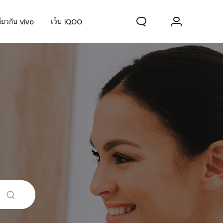
กี่ยวกับ vivo
เว็บ iQOO
0 FE
ใหม่