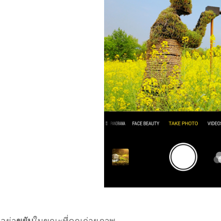
.
อย่า
ขยับ
ในขณะที่คุณถ่ายภาพ