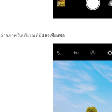
.
ถ่ายภาพในบริเวณที่มี
แสงเพียงพอ