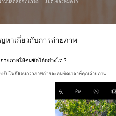
ผ่านปลดล็อกหน้าจอ
แบตเตอรี่หมดไว
ัญหาเกี่ยวกับการถ่ายภาพ
ถ่ายภาพให้คมชัดได้อย่างไร ?
 ปรับ
โฟกัส
จนกว่าภาพถ่ายจะคมชัดเวลาที่คุณถ่ายภาพ