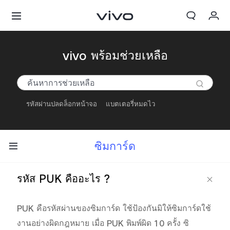
My Order
vivo พร้อมช่วยเหลือ
Cart
ลงชื่อเข้าใช้/ลงทะเบียน
รหัสผ่านปลดล็อกหน้าจอ
แบตเตอรี่หมดไว
บัญชีของฉัน
ซิมการ์ด
รหัส PUK คืออะไร ?
PUK คือรหัสผ่านของซิมการ์ด ใช้ป้องกันมิให้ซิมการ์ดใช้
งานอย่างผิดกฎหมาย เมื่อ PUK พิมพ์ผิด 10 ครั้ง ซิ