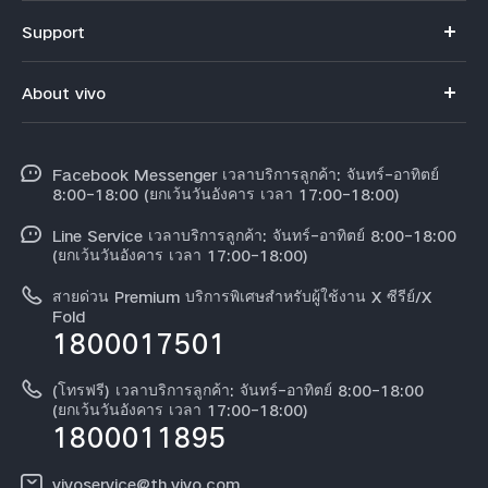
V70
Support
X300 Pro
คำถามที่พบบ่อย
About vivo
X300
ศูนย์บริการ
ข้อมูล
V60 Lite
Funtouch OS
Facebook Messenger เวลาบริการลูกค้า: จันทร์-อาทิตย์
ข้อมูลข่าว
Y31 5G
8:00-18:00 (ยกเว้นวันอังคาร เวลา 17:00-18:00)
อัพเดทระบบ
สมัครงานที่ vivo
Line Service เวลาบริการลูกค้า: จันทร์-อาทิตย์ 8:00-18:00
สอบถามเกี่ยวกับราคาอะไหล่
(ยกเว้นวันอังคาร เวลา 17:00-18:00)
ข้อกฏหมาย
การตรวจยืนยันหมายเลข IMEI
สายด่วน Premium บริการพิเศษสำหรับผู้ใช้งาน X ซีรีย์/X
เกี่ยวกับเรา
Fold
1800017501
คำแนะนำเกี่ยวกับบัตรรับประกันของ vivo
ศูนย์ความเป็นส่วนตัวของวีโว่
ดาวน์โหลด LUTs สำหรับการคืนค่า Log
(โทรฟรี) เวลาบริการลูกค้า: จันทร์-อาทิตย์ 8:00-18:00
ความยั่งยืน
(ยกเว้นวันอังคาร เวลา 17:00-18:00)
1800011895
vivoservice@th.vivo.com