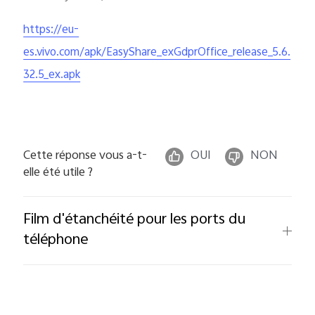
https://eu-
es.vivo.com/apk/EasyShare_exGdprOffice_release_5.6.
32.5_ex.apk
Cette réponse vous a-t-
OUI
NON
elle été utile ?
Film d'étanchéité pour les ports du
téléphone