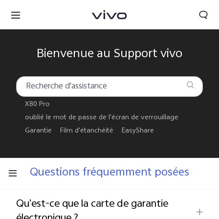
Bienvenue au Support vivo
X80 Pro
oublié le mot de passe de l'écran de verrouillage
Garantie
Film d'étanchéité
EasyShare
Questions fréquemment posées
France | Sélectionnez un pays / une région
Qu'est-ce que la carte de garantie
électronique ?