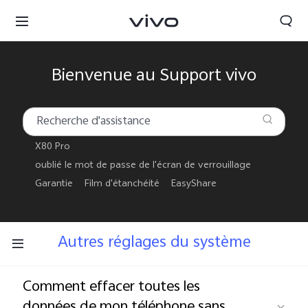
Bienvenue au Support vivo
X80 Pro
oublié le mot de passe de l'écran de verrouillage
Garantie
Film d'étanchéité
EasyShare
Autres réglages du système
France | Sélectionnez un pays / une région
Comment effacer toutes les
données de mon téléphone sans