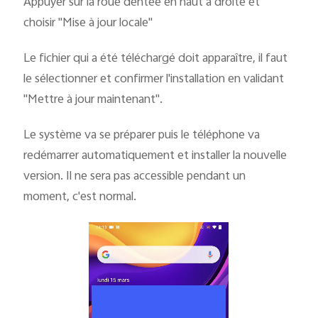
Appuyer sur la roue dentée en haut à droite et
choisir "Mise à jour locale"
Le fichier qui a été téléchargé doit apparaître, il faut
le sélectionner et confirmer l'installation en validant
"Mettre à jour maintenant".
Le système va se préparer puis le téléphone va
redémarrer automatiquement et installer la nouvelle
version. Il ne sera pas accessible pendant un
moment, c'est normal.