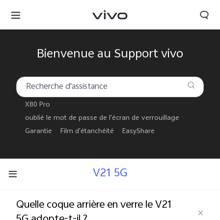
Bienvenue au Support vivo
X80 Pro
oublié le mot de passe de l'écran de verrouillage
Garantie
Film d'étanchéité
EasyShare
V21 5G
France | Sélectionnez un pays / une région
Quelle coque arrière en verre le V21
5G adopte-t-il ?