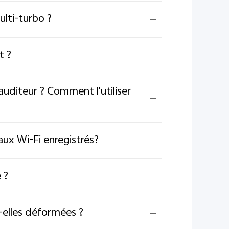
lti-turbo ?
t ?
auditeur ? Comment l'utiliser
aux Wi-Fi enregistrés?
 ?
-elles déformées ?