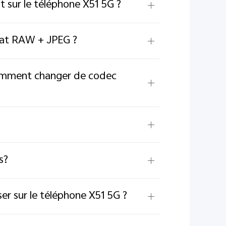
t sur le téléphone X51 5G ?
mat RAW + JPEG ?
Comment changer de codec
s?
er sur le téléphone X51 5G ?