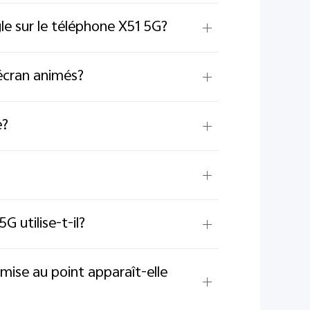
le sur le téléphone X51 5G?
'écran animés?
e?
 utilise-t-il?
mise au point apparaît-elle