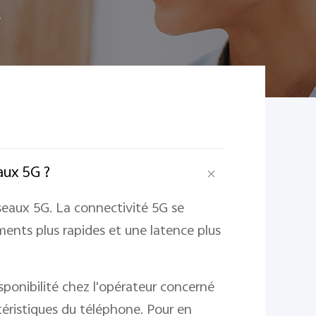
e
aux 5G ?
éseaux 5G. La connectivité 5G se
ements plus rapides et une latence plus
ponibilité chez l'opérateur concerné
ctéristiques du téléphone. Pour en