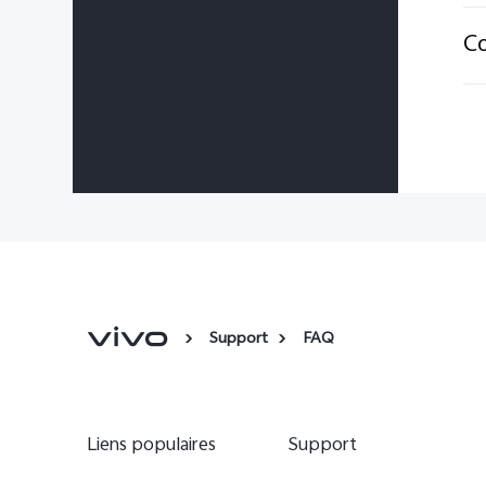
Co
Support
FAQ
Liens populaires
Support