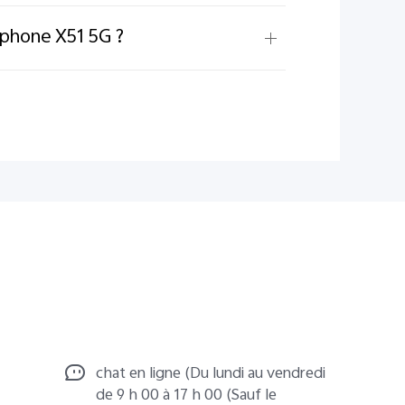
éphone X51 5G ?
chat en ligne (Du lundi au vendredi
de 9 h 00 à 17 h 00 (Sauf le