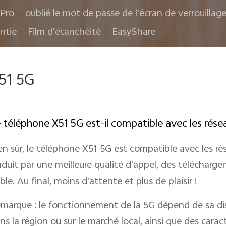
Pro
oublié le mot de passe de l'écran de verrouillag
ntie
Film d'étanchéité
EasyShare
51 5G
 téléphone X51 5G est-il compatible avec les rése
en sûr, le téléphone X51 5G est compatible avec les r
aduit par une meilleure qualité d'appel, des télécharg
ible. Au final, moins d'attente et plus de plaisir !
marque : le fonctionnement de la 5G dépend de sa dis
ns la région ou sur le marché local, ainsi que des cara