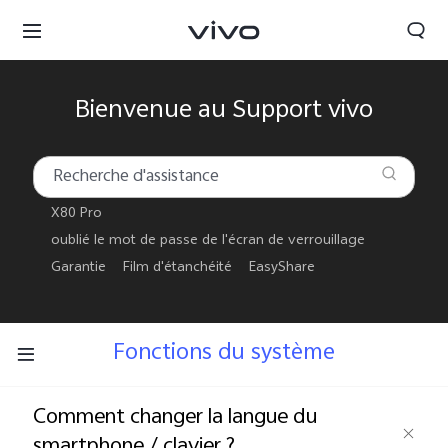
Bienvenue au Support vivo
X80 Pro
oublié le mot de passe de l'écran de verrouillage
Garantie
Film d'étanchéité
EasyShare
Fonctions du système
France | Sélectionnez un pays / une région
Comment changer la langue du
smartphone / clavier ?