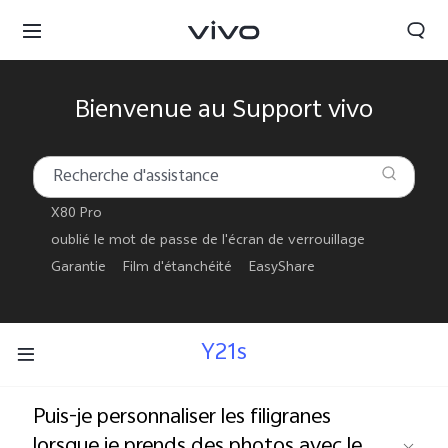
Bienvenue au Support vivo
X80 Pro
oublié le mot de passe de l'écran de verrouillage
Garantie
Film d'étanchéité
EasyShare
Y21s
France | Sélectionnez un pays / une région
Puis-je personnaliser les filigranes
lorsque je prends des photos avec le