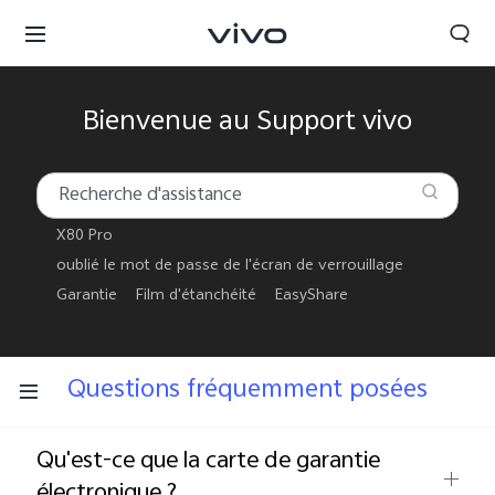
Bienvenue au Support vivo
X80 Pro
oublié le mot de passe de l'écran de verrouillage
Garantie
Film d'étanchéité
EasyShare
Questions fréquemment posées
France | Sélectionnez un pays / une région
Qu'est-ce que la carte de garantie
électronique ?