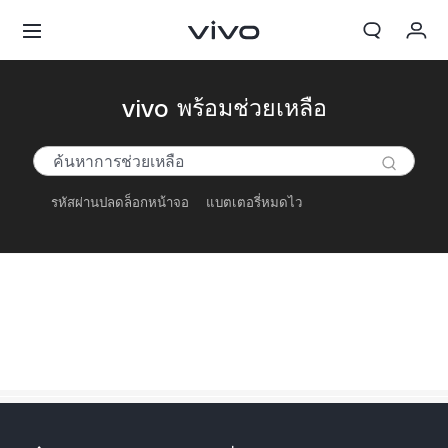
My Order
vivo พร้อมช่วยเหลือ
Cart
ลงชื่อเข้าใช้/ลงทะเบียน
รหัสผ่านปลดล็อกหน้าจอ
แบตเตอรี่หมดไว
บัญชีของฉัน